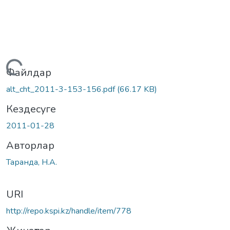
Жүктеу...
Файлдар
alt_cht_2011-3-153-156.pdf
(66.17 KB)
Кездесуге
2011-01-28
Авторлар
Таранда, Н.А.
URI
http://repo.kspi.kz/handle/item/778