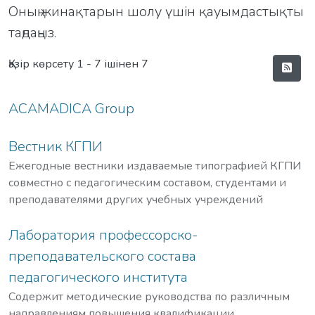
Оның жинақтарын шолу үшін қауымдастықты
таңдаңыз.
Қазір көрсету
1 - 7 ішінен 7
ACAMADICA Group
Вестник КГПИ
Ежегодные вестники издаваемые типографией КГПИ
совместно с педагогическим составом, студентами и
преподавателями других учебных учреждений
Лаборатория профессорско-
преподавательского состава
педагогического института
Содержит методические руководства по различным
направлениям повышения квалификации