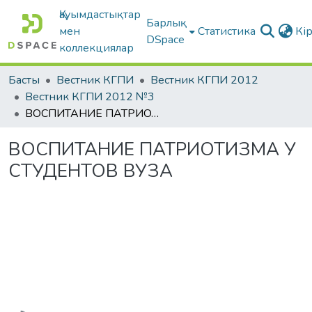
Қауымдастықтар
Барлық
мен
Статистика
Кі
DSpace
коллекциялар
Басты
Вестник КГПИ
Вестник КГПИ 2012
Вестник КГПИ 2012 №3
ВОСПИТАНИЕ ПАТРИОТИЗМА У СТУДЕНТОВ ВУЗА
ВОСПИТАНИЕ ПАТРИОТИЗМА У
СТУДЕНТОВ ВУЗА
Жүктеу...