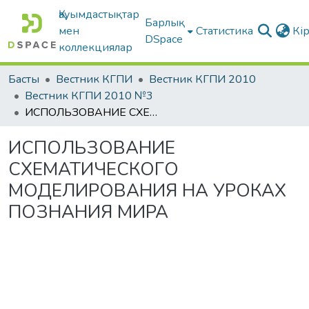
Қауымдастықтар
Барлық
мен
Статистика
Кі
DSpace
коллекциялар
Басты
Вестник КГПИ
Вестник КГПИ 2010
Вестник КГПИ 2010 №3
ИСПОЛЬЗОВАНИЕ СХЕМАТИЧЕСКОГО МОДЕЛИРОВАНИЯ НА УРОКАХ ПОЗНАНИЯ МИРА
ИСПОЛЬЗОВАНИЕ
СХЕМАТИЧЕСКОГО
МОДЕЛИРОВАНИЯ НА УРОКАХ
ПОЗНАНИЯ МИРА