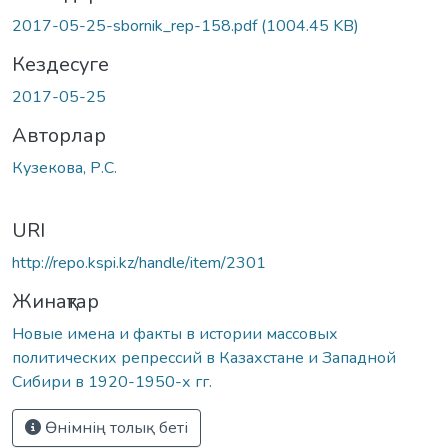
2017-05-25-sbornik_rep-158.pdf
(1004.45 KB)
Кездесуге
2017-05-25
Авторлар
Кузекова, Р.С.
URI
http://repo.kspi.kz/handle/item/2301
Жинақтар
Новые имена и факты в истории массовых
политических репрессий в Казахстане и Западной
Сибири в 1920-1950-х гг.
Өнімнің толық беті