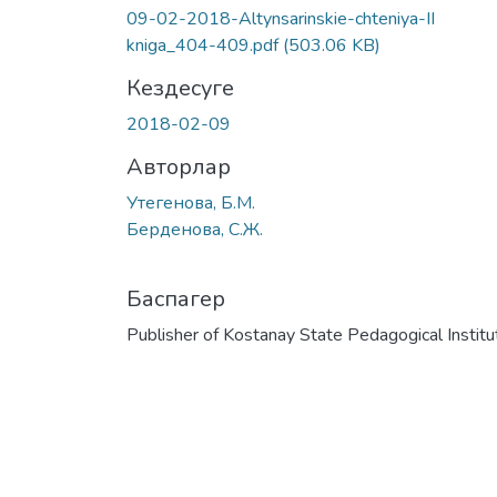
09-02-2018-Altynsarinskie-chteniya-II
kniga_404-409.pdf
(503.06 KB)
Кездесуге
2018-02-09
Авторлар
Утегенова, Б.М.
Берденова, С.Ж.
Баспагер
Publisher of Kostanay State Pedagogical Institu