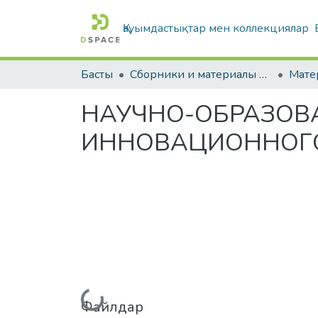
Қауымдастықтар мен коллекциялар
Басты
Сборники и материалы конференций
НАУЧНО-ОБРАЗОВ
ИННОВАЦИОННОГО
Жүктеу...
Файлдар