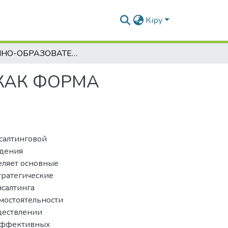
Кіру
НАУЧНО-ОБРАЗОВАТЕЛЬНЫЙ КОНСАЛТИНГ КАК ФОРМА ИННОВАЦИОННОГО РАЗВИТИЯ ПЕДАГОГОВ
КАК ФОРМА
салтинговой
ждения
еляет основные
тратегические
нсалтинга
мостоятельности
ществлении
 эффективных