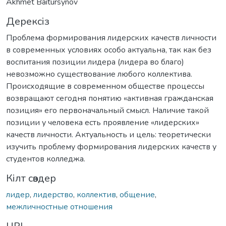
Akhmet Baitursynov
Дерексіз
Проблема формирования лидерских качеств личности
в современных условиях особо актуальна, так как без
воспитания позиции лидера (лидера во благо)
невозможно существование любого коллектива.
Происходящие в современном обществе процессы
возвращают сегодня понятию «активная гражданская
позиция» его первоначальный смысл. Наличие такой
позиции у человека есть проявление «лидерских»
качеств личности. Актуальность и цель: теоретически
изучить проблему формирования лидерских качеств у
студентов колледжа.
Кілт сөздер
лидер
,
лидерство
,
коллектив
,
общение
,
межличностные отношения