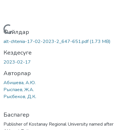
Жүктеу...
Файлдар
alt-chtenia-17-02-2023-2_647-651.pdf
(1.73 MB)
Кездесуге
2023-02-17
Авторлар
Абишева, А.Ю.
Рыспаев, Ж.А.
Рысбеков, Д.К.
Баспагер
Publisher of Kostanay Regional University named after