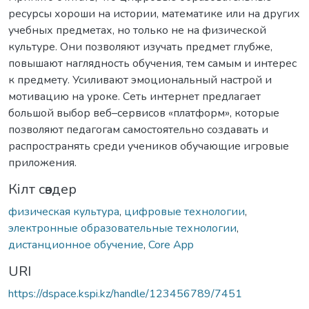
ресурсы хороши на истории, математике или на других
учебных предметах, но только не на физической
культуре. Они позволяют изучать предмет глубже,
повышают наглядность обучения, тем самым и интерес
к предмету. Усиливают эмоциональный настрой и
мотивацию на уроке. Сеть интернет предлагает
большой выбор веб–сервисов «платформ», которые
позволяют педагогам самостоятельно создавать и
распространять среди учеников обучающие игровые
приложения.
Кілт сөздер
физическая культура
,
цифровые технологии
,
электронные образовательные технологии
,
дистанционное обучение
,
Core App
URI
https://dspace.kspi.kz/handle/123456789/7451