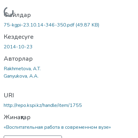
Жүктеу...
Файлдар
75-kgpi-23.10.14-346-350.pdf
(49.87 KB)
Кездесуге
2014-10-23
Авторлар
Rakhmetova, A.T.
Ganyukova, A.A.
URI
http://repo.kspi.kz/handle/item/1755
Жинақтар
«Воспитательная работа в современном вузе»