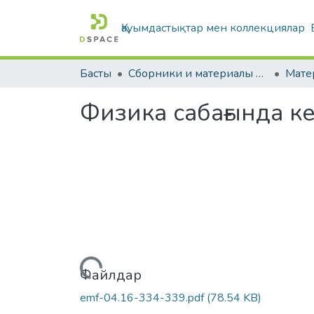
Қауымдастықтар мен коллекциялар
Басты
Сборники и материалы конференций
Физика сабағында ке
Жүктеу...
Файлдар
emf-04.16-334-339.pdf
(78.54 KB)