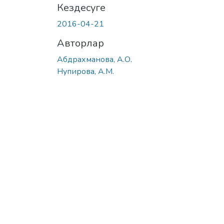
Кездесуге
2016-04-21
Авторлар
Абдрахманова, А.О.
Нупирова, А.М.