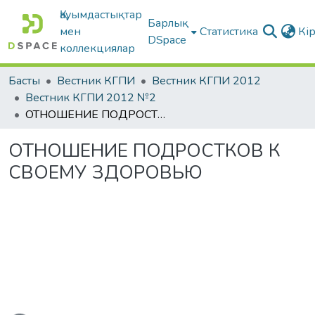
Қауымдастықтар
Барлық
мен
Статистика
Кі
DSpace
коллекциялар
Басты
Вестник КГПИ
Вестник КГПИ 2012
Вестник КГПИ 2012 №2
ОТНОШЕНИЕ ПОДРОСТКОВ К СВОЕМУ ЗДОРОВЬЮ
ОТНОШЕНИЕ ПОДРОСТКОВ К
СВОЕМУ ЗДОРОВЬЮ