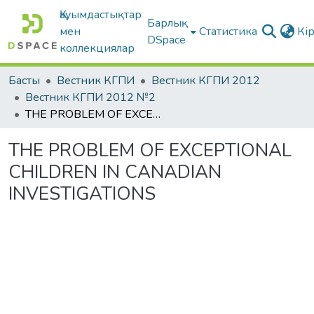
Қауымдастықтар
Барлық
мен
Статистика
Кі
DSpace
коллекциялар
Басты
Вестник КГПИ
Вестник КГПИ 2012
Вестник КГПИ 2012 №2
THE PROBLEM OF EXCEPTIONAL CHILDREN IN CANADIAN INVESTIGATIONS
THE PROBLEM OF EXCEPTIONAL
CHILDREN IN CANADIAN
INVESTIGATIONS