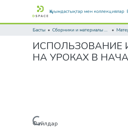
Қауымдастықтар мен коллекциялар
Басты
Сборники и материалы конференций
ИСПОЛЬЗОВАНИЕ 
НА УРОКАХ В НАЧ
Жүктеу...
Файлдар