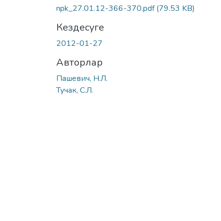
npk_27.01.12-366-370.pdf
(79.53 KB)
Кездесуге
2012-01-27
Авторлар
Пашевич, Н.Л.
Тучак, С.Л.