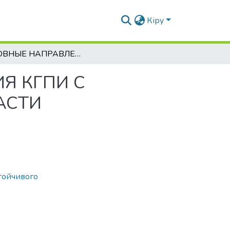
Кіру
ОСНОВНЫЕ НАПРАВЛЕНИЯ ВЗАИМОДЕЙСТВИЯ КГПИ С ОБРАЗОВАТЕЛЬНЫМИ УЧРЕЖДЕНИЯМИ ОБЛАСТИ
Я КГПИ С
АСТИ
тойчивого