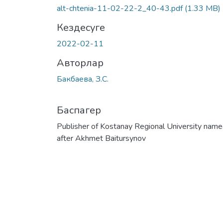
alt-chtenia-11-02-22-2_40-43.pdf
(1.33 MB)
Кездесуге
2022-02-11
Авторлар
Бакбаева, З.С.
Баспагер
Publisher of Kostanay Regional University nam
after Akhmet Baitursynov