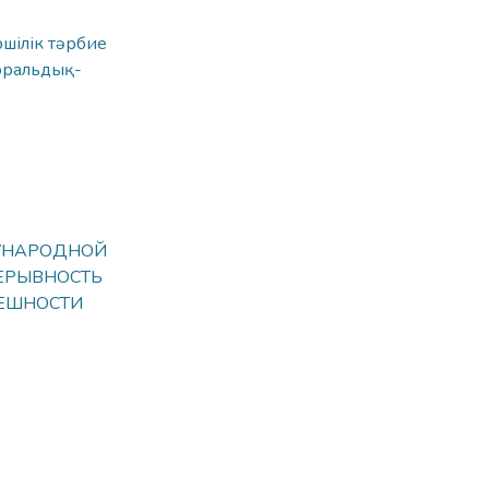
шілік тәрбие
оральдық-
ДУНАРОДНОЙ
ЕРЫВНОСТЬ
ПЕШНОСТИ