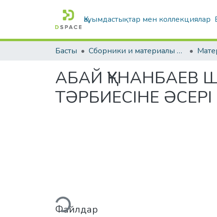
Қауымдастықтар мен коллекциялар
Басты
Сборники и материалы конференций
АБАЙ ҚҰНАНБАЕВ
ТӘРБИЕСІНЕ ӘСЕРІ
Жүктеу...
Файлдар