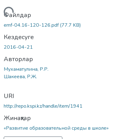
Жүктеу...
Файлдар
emf-04.16-120-126.pdf
(77.7 KB)
Кездесуге
2016-04-21
Авторлар
Мухаматулина, Р.Р.
Шакеева, Р.Ж.
URI
http://repo.kspi.kz/handle/item/1941
Жинақтар
«Развитие образовательной среды в школе»