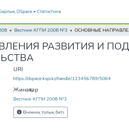
Барлық DSpace
Статистика
008
Вестник КГПИ 2008 №3
ОСНОВНЫЕ НА
ВЛЕНИЯ РАЗВИТИЯ И ПО
ЬСТВА
URI
https://dspace.kspi.kz/handle/123456789/5064
Жинақтар
Вестник КГПИ 2008 №3
Өнімнің толық беті