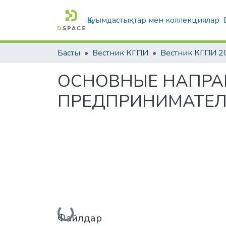
Қауымдастықтар мен коллекциялар
Басты
Вестник КГПИ
Вестник КГПИ 2
ОСНОВНЫЕ НАПРА
ПРЕДПРИНИМАТЕЛ
Жүктеу...
Файлдар