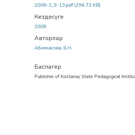
2008-3_9-13.pdf
(296.73 KB)
Кездесуге
2008
Авторлар
Абилкасова, Б.Н.
Баспагер
Publisher of Kostanay State Pedagogical Institu