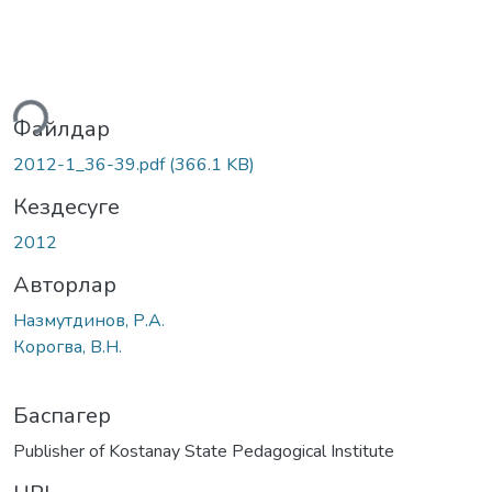
теу...
Файлдар
2012-1_36-39.pdf
(366.1 KB)
Кездесуге
2012
Авторлар
Назмутдинов, Р.А.
Корогва, В.Н.
Баспагер
Publisher of Kostanay State Pedagogical Institute