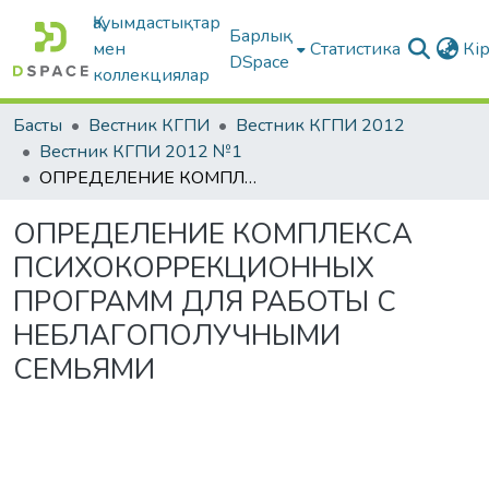
Қауымдастықтар
Барлық
мен
Статистика
Кі
DSpace
коллекциялар
Басты
Вестник КГПИ
Вестник КГПИ 2012
Вестник КГПИ 2012 №1
ОПРЕДЕЛЕНИЕ КОМПЛЕКСА ПСИХОКОРРЕКЦИОННЫХ ПРОГРАММ ДЛЯ РАБОТЫ С НЕБЛАГОПОЛУЧНЫМИ СЕМЬЯМИ
ОПРЕДЕЛЕНИЕ КОМПЛЕКСА
ПСИХОКОРРЕКЦИОННЫХ
ПРОГРАММ ДЛЯ РАБОТЫ С
НЕБЛАГОПОЛУЧНЫМИ
СЕМЬЯМИ