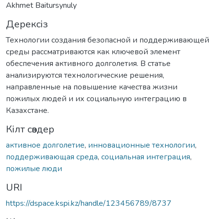
Akhmet Baitursynuly
Дерексіз
Технологии создания безопасной и поддерживающей
среды рассматриваются как ключевой элемент
обеспечения активного долголетия. В статье
анализируются технологические решения,
направленные на повышение качества жизни
пожилых людей и их социальную интеграцию в
Казахстане.
Кілт сөздер
активное долголетие
,
инновационные технологии
,
поддерживающая среда
,
социальная интеграция
,
пожилые люди
URI
https://dspace.kspi.kz/handle/123456789/8737