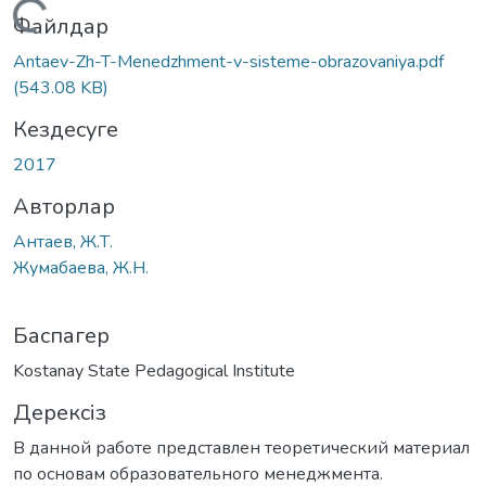
Жүктеу...
Файлдар
Antaev-Zh-T-Menedzhment-v-sisteme-obrazovaniya.pdf
(543.08 KB)
Кездесуге
2017
Авторлар
Антаев, Ж.Т.
Жумабаева, Ж.Н.
Баспагер
Kostanay State Pedagogical Institute
Дерексіз
В данной работе представлен теоретический материал
по основам образовательного менеджмента.