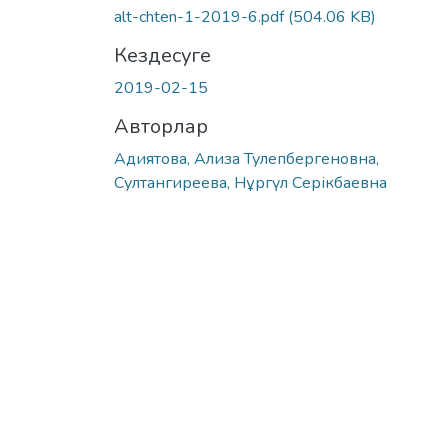
alt-chten-1-2019-6.pdf
(504.06 KB)
Кездесуге
2019-02-15
Авторлар
Адиятова, Ализа Тулепбергеновна,
Султангиреева, Нұргүл Серікбаевна