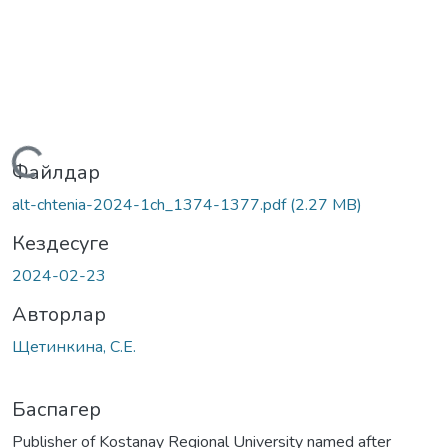
Жүктеу...
Файлдар
alt-chtenia-2024-1ch_1374-1377.pdf
(2.27 MB)
Кездесуге
2024-02-23
Авторлар
Щетинкина, С.Е.
Баспагер
Publisher of Kostanay Regional University named after