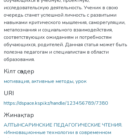
обучающихся в учебную, проектную,
исследовательскую деятельность. Ученик в свою
очередь станет успешной личность с развитыми
навыками критического мышления, саморегуляции,
метапознания и социального взаимодействия,
соответствующих ожиданиям и потребностям
обучающихся, родителей. Данная статья может быть
полезна педагогам и специалистам в области
образования.
Кілт сөздер
мотивация
,
активные методы
,
урок
URI
https://dspace.kspi.kz/handle/123456789/7380
Жинақтар
АЛТЫНСАРИНСКИЕ ПЕДАГОГИЧЕСКИЕ ЧТЕНИЯ.
«Инновационные технологии в современном