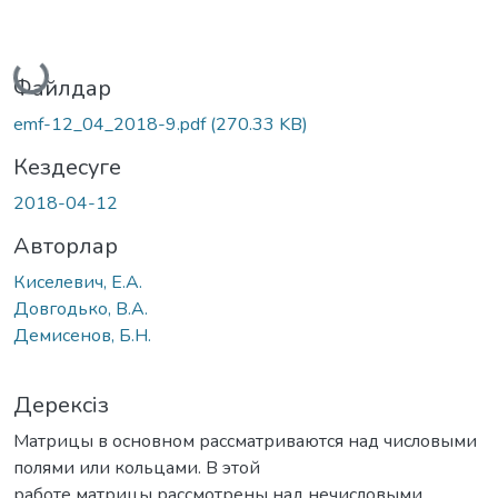
Жүктеу...
Файлдар
emf-12_04_2018-9.pdf
(270.33 KB)
Кездесуге
2018-04-12
Авторлар
Киселевич, Е.А.
Довгодько, В.А.
Демисенов, Б.Н.
Дерексіз
Матрицы в основном рассматриваются над числовыми
полями или кольцами. В этой
работе матрицы рассмотрены над нечисловыми