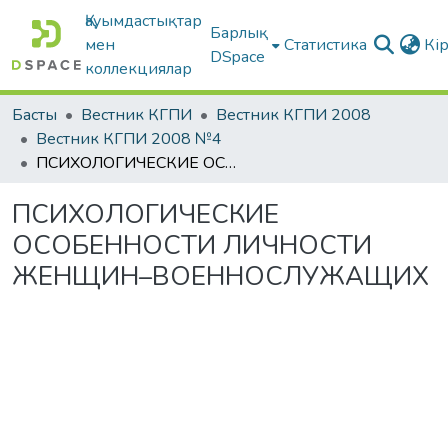
Қауымдастықтар
Барлық
мен
Статистика
Кі
DSpace
коллекциялар
Басты
Вестник КГПИ
Вестник КГПИ 2008
Вестник КГПИ 2008 №4
ПСИХОЛОГИЧЕСКИЕ ОСОБЕННОСТИ ЛИЧНОСТИ ЖЕНЩИН–ВОЕННОСЛУЖАЩИХ
ПСИХОЛОГИЧЕСКИЕ
ОСОБЕННОСТИ ЛИЧНОСТИ
ЖЕНЩИН–ВОЕННОСЛУЖАЩИХ