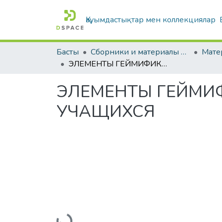
Қауымдастықтар мен коллекциялар
Басты
Сборники и материалы конференций
ЭЛЕМЕНТЫ ГЕЙМИФИКАЦИИ, КАК СРЕДСТВО МОТИВИРОВАНИЯ УЧАЩИХСЯ
ЭЛЕМЕНТЫ ГЕЙМИ
УЧАЩИХСЯ