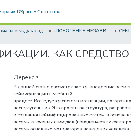
Барлық DSpace
Статистика
Материалы международной студенческой научно-практической конференции
«ПОКОЛЕНИЕ НЕЗАВИСИМОСТИ: ЦЕННОСТНЫЕ ОРИЕНТИРЫ И ПЕРСПЕКТИВЫ»
ФИКАЦИИ, КАК СРЕДСТВ
Дерексіз
В данной статье рассматривается, внедрение элеме
геймификации в учебный
процесс. Исследуется система мотивации, которая п
восьмиугольник. Это проектная структура, разработ
и создания геймифицированных систем, в основе к
восемь ключевых стимулов (поведенческих факторов
восемь основных мотиваторов поведения человека.