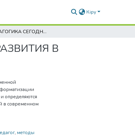
Кіру
ПЕДАГОГИКА СЕГОДНЯ И ЕЕ ПЕРСПЕКТИВЫ РАЗВИТИЯ В БУДУЩЕМ
РАЗВИТИЯ В
еменной
нформатизации
 и определяются
й в современном
едагог
,
методы