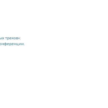
ых треков»:
конференции.