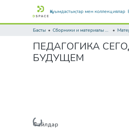
Қауымдастықтар мен коллекциялар
Басты
Сборники и материалы конференций
ПЕДАГОГИКА СЕГО
БУДУЩЕМ
Жүктеу...
Файлдар