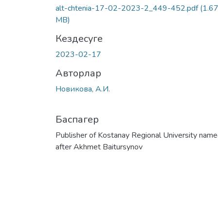
alt-chtenia-17-02-2023-2_449-452.pdf
(1.6
MB)
Кездесуге
2023-02-17
Авторлар
Новикова, А.И.
Баспагер
Publisher of Kostanay Regional University nam
after Akhmet Baitursynov