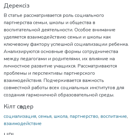
Дерексіз
В статье рассматривается роль социального
партнерства семьи, школы и общества в
воспитательной деятельности. Особое внимание
уделяется взаимодействию семьи и школы как
ключевому фактору успешной социализации ребенка.
Анализируются основные формы сотрудничества
между педагогами и родителями, их влияние на
личностное развитие учащихся. Рассматриваются
проблемы и перспективы партнерского
взаимодействия. Подчеркивается важность
совместной работы всех социальных институтов для
создания гармоничной образовательной среды.
Кілт сөздер
социализация
,
семья
,
школа
,
партнерство
,
воспитание
,
взаимодействие