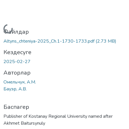
Жүктеу...
Файлдар
Altyns_chteniya-2025_Ch.1-1730-1733.pdf
(2.73 MB)
Кездесуге
2025-02-27
Авторлар
Омельчук, А.М.
Бауэр, А.В.
Баспагер
Publisher of Kostanay Regional University named after
Akhmet Baitursynuly