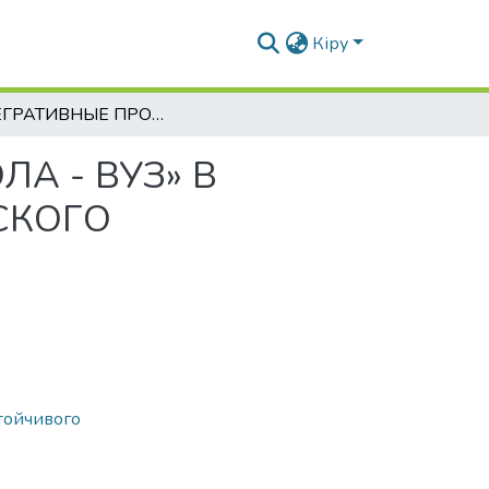
Кіру
ИНТЕГРАТИВНЫЕ ПРОЦЕССЫ СИСТЕМЫ «ШКОЛА - ВУЗ» В ИННОВАЦИОННОМ РАЗВИТИИ ПЕДАГОГИЧЕСКОГО ОБРАЗОВАНИЯ
А - ВУЗ» В
СКОГО
тойчивого