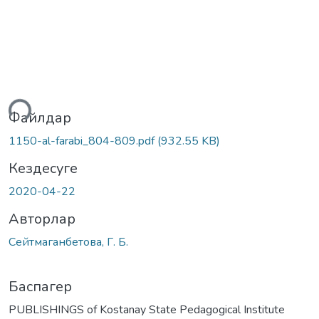
теу...
Файлдар
1150-al-farabi_804-809.pdf
(932.55 KB)
Кездесуге
2020-04-22
Авторлар
Сейтмаганбетова, Г. Б.
Баспагер
PUBLISHINGS of Kostanay State Pedagogical Institute