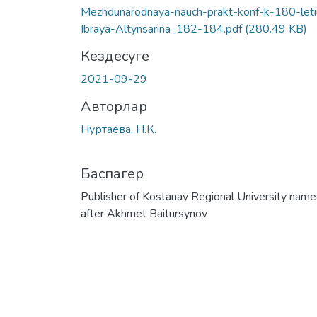
Mezhdunarodnaya-nauch-prakt-konf-k-180-leti
Ibraya-Altynsarina_182-184.pdf
(280.49 KB)
Кездесуге
2021-09-29
Авторлар
Нуртаева, Н.К.
Баспагер
Publisher of Kostanay Regional University nam
after Akhmet Baitursynov