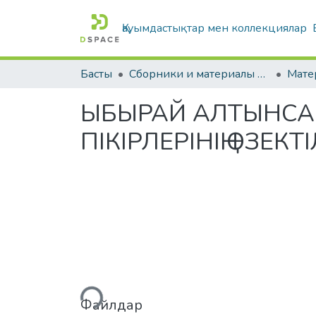
Қауымдастықтар мен коллекциялар
Басты
Сборники и материалы конференций
ЫБЫРАЙ АЛТЫНСАР
ПІКІРЛЕРІНІҢ ӨЗЕКТІ
Жүктеу...
Файлдар