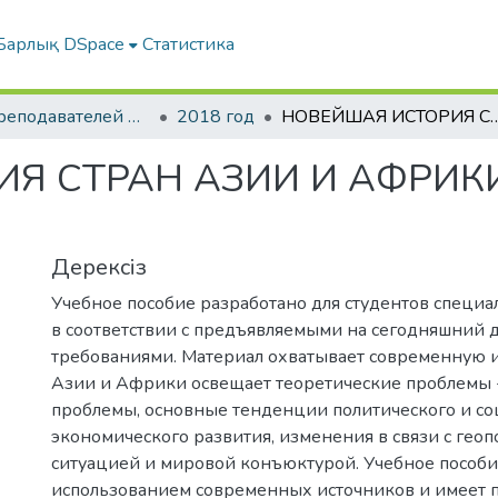
Барлық DSpace
Статистика
Труды преподавателей на русском языке
2018 год
НОВЕЙШАЯ ИСТОРИЯ СТРАН АЗИИ И АФРИ
Я СТРАН АЗИИ И АФРИКИ
Дерексіз
Учебное пособие разработано для студентов специа
в соответствии с предъявляемыми на сегодняшний 
требованиями. Материал охватывает современную 
Азии и Африки освещает теоретические проблемы 
проблемы, основные тенденции политического и со
экономического развития, изменения в связи с гео
ситуацией и мировой конъюктурой. Учебное пособи
использованием современных источников и имеет 