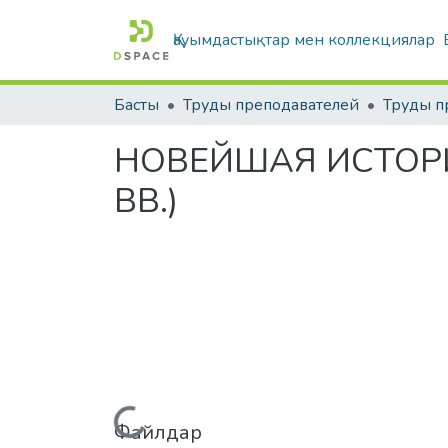
Қауымдастықтар мен коллекциялар
Басты
Труды преподавателей
НОВЕЙШАЯ ИСТОРИ
ВВ.)
Жүктеу...
Файлдар