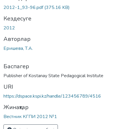
2012-1_93-96.pdf
(375.16 KB)
Кездесуге
2012
Авторлар
Еришева, Т.А.
Баспагер
Publisher of Kostanay State Pedagogical Institute
URI
https://dspace.kspi.kz/handle/123456789/4516
Жинақтар
Вестник КГПИ 2012 №1