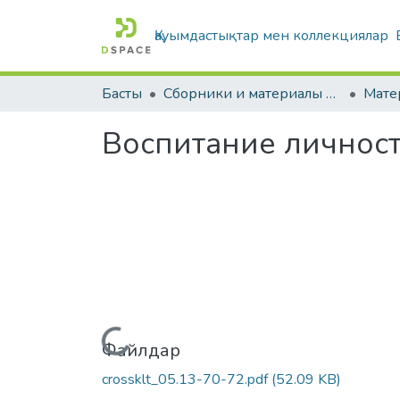
Қауымдастықтар мен коллекциялар
Басты
Сборники и материалы конференций
Воспитание личност
Жүктеу...
Файлдар
crossklt_05.13-70-72.pdf
(52.09 KB)