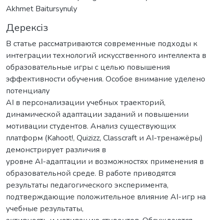
Akhmet Baitursynuly
Дерексіз
В статье рассматриваются современные подходы к
интеграции технологий искусственного интеллекта в
образовательные игры с целью повышения
эффективности обучения. Особое внимание уделено
потенциалу
AI в персонализации учебных траекторий,
динамической адаптации заданий и повышении
мотивации студентов. Анализ существующих
платформ (Kahoot!, Quizizz, Classcraft и AI-тренажёры)
демонстрирует различия в
уровне AI-адаптации и возможностях применения в
образовательной среде. В работе приводятся
результаты педагогического эксперимента,
подтверждающие положительное влияние AI-игр на
учебные результаты,