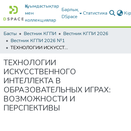
Қауымдастықтар
Барлық
мен
Статистика
Кі
DSpace
коллекциялар
Басты
Вестник КГПИ
Вестник КГПИ 2026
Вестник КГПИ 2026 №1
ТЕХНОЛОГИИ ИСКУССТВЕННОГО ИНТЕЛЛЕКТА В ОБРАЗОВАТЕЛЬНЫХ ИГРАХ: ВОЗМОЖНОСТИ И ПЕРСПЕКТИВЫ
ТЕХНОЛОГИИ
ИСКУССТВЕННОГО
ИНТЕЛЛЕКТА В
ОБРАЗОВАТЕЛЬНЫХ ИГРАХ:
ВОЗМОЖНОСТИ И
ПЕРСПЕКТИВЫ