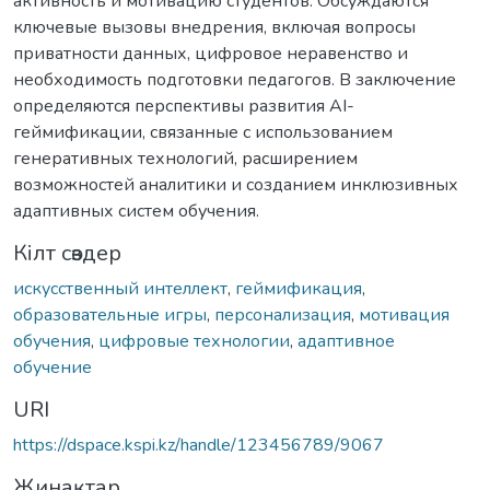
активность и мотивацию студентов. Обсуждаются
ключевые вызовы внедрения, включая вопросы
приватности данных, цифровое неравенство и
необходимость подготовки педагогов. В заключение
определяются перспективы развития AI-
геймификации, связанные с использованием
генеративных технологий, расширением
возможностей аналитики и созданием инклюзивных
адаптивных систем обучения.
Кілт сөздер
искусственный интеллект
,
геймификация
,
образовательные игры
,
персонализация
,
мотивация
обучения
,
цифровые технологии
,
адаптивное
обучение
URI
https://dspace.kspi.kz/handle/123456789/9067
Жинақтар