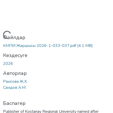
Жүктеу...
Файлдар
КМПИ Жаршысы 2026-1-033-037.pdf
(4.1 MB)
Кездесуге
2026
Авторлар
Раисова Ж.Х.
Саидов А.М.
Баспагер
Publisher of Kostanay Regional University named after