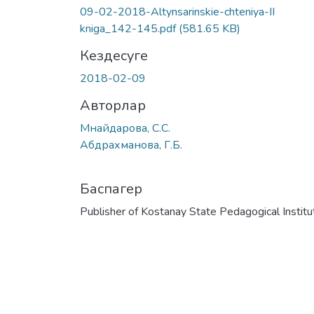
09-02-2018-Altynsarinskie-chteniya-II
kniga_142-145.pdf
(581.65 KB)
Кездесуге
2018-02-09
Авторлар
Мнайдарова, С.С.
Абдрахманова, Г.Б.
Баспагер
Publisher of Kostanay State Pedagogical Institu