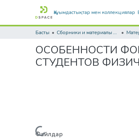
Қауымдастықтар мен коллекциялар
Басты
Сборники и материалы конференций
ОСОБЕННОСТИ ФО
СТУДЕНТОВ ФИЗИЧ
Жүктеу...
Файлдар