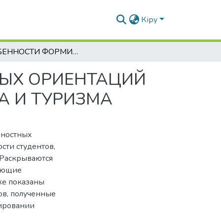
Кіру
ОСОБЕННОСТИ ФОРМИРОВАНИЯ ЦЕННОСТНЫХ ОРИЕНТАЦИЙ СТУДЕНТОВ ФИЗИЧЕСКОЙ КУЛЬТУРЫ, СПОРТА И ТУРИЗМА
ЫХ ОРИЕНТАЦИЙ
А И ТУРИЗМА
нностных
сти студентов,
 Раскрываются
вующие
же показаны
ов, полученные
мировании