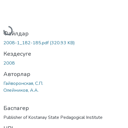
Жүктеу...
Файлдар
2008-1_182-185.pdf
(320.93 KB)
Кездесуге
2008
Авторлар
Гайворонская, С.П.
Олейников, А.А.
Баспагер
Publisher of Kostanay State Pedagogical Institute