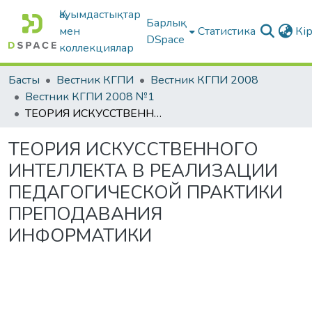
Қауымдастықтар
Барлық
мен
Статистика
Кі
DSpace
коллекциялар
Басты
Вестник КГПИ
Вестник КГПИ 2008
Вестник КГПИ 2008 №1
ТЕОРИЯ ИСКУССТВЕННОГО ИНТЕЛЛЕКТА В РЕАЛИЗАЦИИ ПЕДАГОГИЧЕСКОЙ ПРАКТИКИ ПРЕПОДАВАНИЯ ИНФОРМАТИКИ
ТЕОРИЯ ИСКУССТВЕННОГО
ИНТЕЛЛЕКТА В РЕАЛИЗАЦИИ
ПЕДАГОГИЧЕСКОЙ ПРАКТИКИ
ПРЕПОДАВАНИЯ
ИНФОРМАТИКИ