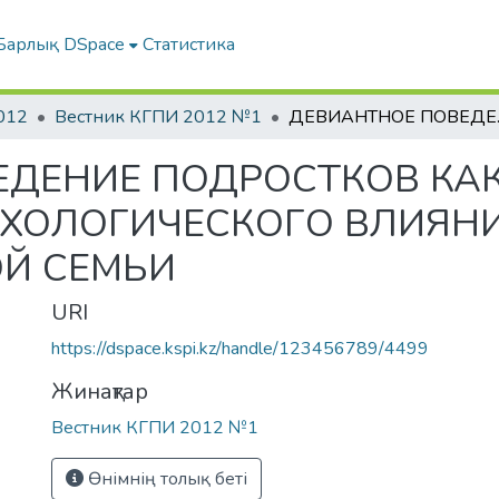
Барлық DSpace
Статистика
012
Вестник КГПИ 2012 №1
ДЕВИАНТНОЕ ПОВЕДЕН
ДЕНИЕ ПОДРОСТКОВ КАК
ИХОЛОГИЧЕСКОГО ВЛИЯН
Й СЕМЬИ
URI
https://dspace.kspi.kz/handle/123456789/4499
Жинақтар
Вестник КГПИ 2012 №1
Өнімнің толық беті