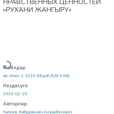
НРАВСТВЕННЫХ ЦЕННОСТЕЙ
«РУХАНИ ЖАНГЫРУ»
Жүктеу...
Файлдар
alt-chten-2-2019-68.pdf
(536.9 KB)
Кездесуге
2019-02-15
Авторлар
Калиев, Кабдрахман Ануарбекович