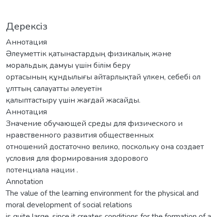
Дерексіз
Аннотация
Əлеуметтік қатынастардың физикалық жəне
моральдық дамуы үшін білім беру
ортасының құндылығы айтарлықтай үлкен, себебі ол
ұлттың салауатты əлеуетін
қалыптастыру үшін жағдай жасайды.
Аннотация
Значение обучающей среды для физического и
нравственного развития общественных
отношений достаточно велико, поскольку она создает
условия для формирования здорового
потенциала нации .
Аnnotation
The value of the learning environment for the physical and
moral development of social relations
is quite large, since it creates conditions for the formation of a