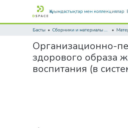
Қауымдастықтар мен коллекциялар
Басты
Сборники и материалы конференций
Организационно-пе
здорового образа ж
воспитания (в сист