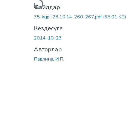
Жүктеу...
Файлдар
75-kgpi-23.10.14-260-267.pdf
(65.01 KB)
Кездесуге
2014-10-23
Авторлар
Павлина, И.П.