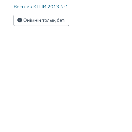
Вестник КГПИ 2013 №1
Өнімнің толық беті