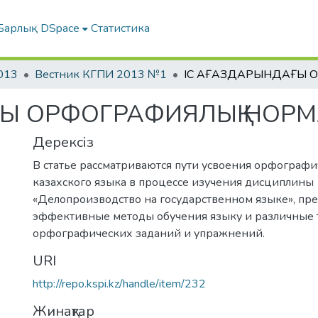
Барлық DSpace
Статистика
013
Вестник КГПИ 2013 №1
ҒЫ ОРФОГРАФИЯЛЫҚ НОРМ
Дерексіз
В статье рассматриваются пути усвоения орфограф
казахского языка в процессе изучения дисциплины
«Делопроизводство на государственном языке», пр
эффективные методы обучения языку и различные
орфографических заданий и упражнений.
URI
http://repo.kspi.kz/handle/item/232
Жинақтар