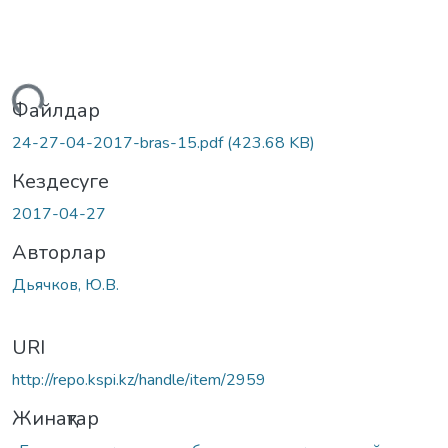
Жүктеу...
Файлдар
24-27-04-2017-bras-15.pdf
(423.68 KB)
Кездесуге
2017-04-27
Авторлар
Дьячков, Ю.В.
URI
http://repo.kspi.kz/handle/item/2959
Жинақтар