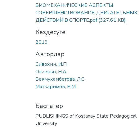
БИОМЕХАНИЧЕСКИЕ АСПЕКТЫ
СОВЕРШЕНСТВОВАНИЯ ДВИГАТЕЛЬНЫХ
ДЕЙСТВИЙ В СПОРТЕ.pdf
(327.61 KB)
Кездесуге
2019
Авторлар
Сивохин, И.П.
Огиенко, Н.А.
Бекмухамбетова, Л.С.
Маткаримов, Р.М.
Баспагер
PUBLISHINGS of Kostanay State Pedagogical
University