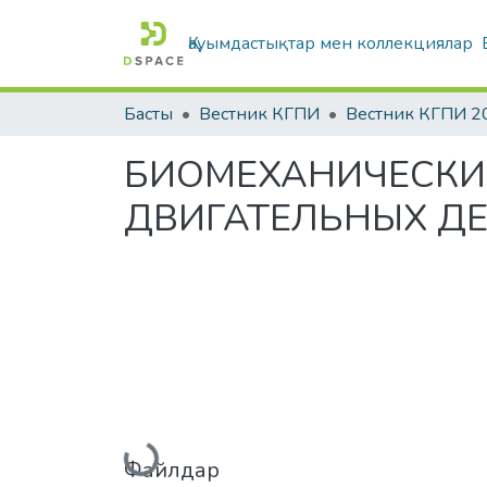
Қауымдастықтар мен коллекциялар
Басты
Вестник КГПИ
Вестник КГПИ 2
БИОМЕХАНИЧЕСКИ
ДВИГАТЕЛЬНЫХ ДЕ
Жүктеу...
Файлдар