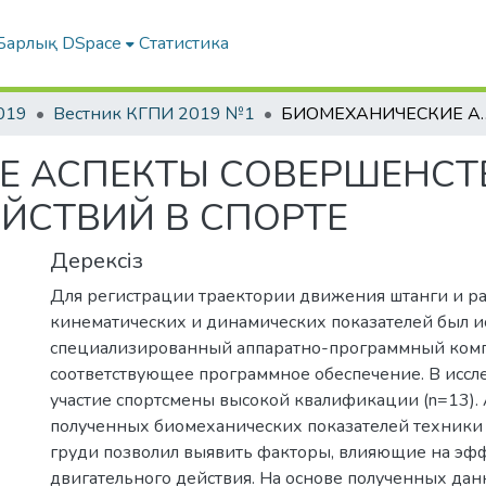
Барлық DSpace
Статистика
019
Вестник КГПИ 2019 №1
БИОМЕХАНИЧЕСКИЕ АСПЕКТЫ СОВЕРШЕН
Е АСПЕКТЫ СОВЕРШЕНС
ЙСТВИЙ В СПОРТЕ
Дерексіз
Для регистрации траектории движения штанги и ра
кинематических и динамических показателей был и
специализированный аппаратно-программный комп
соответствующее программное обеспечение. В исс
участие спортсмены высокой квалификации (n=13).
полученных биомеханических показателей техники 
груди позволил выявить факторы, влияющие на эф
двигательного действия. На основе полученных да