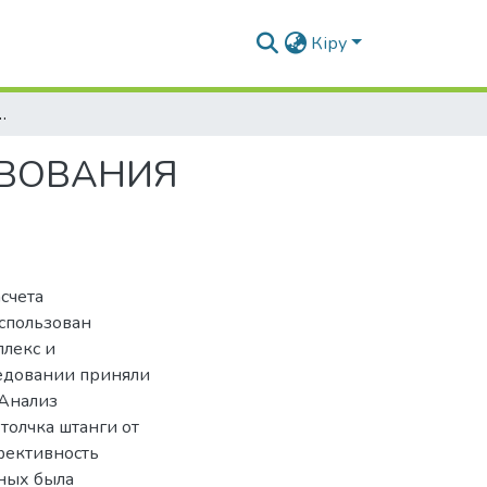
Кіру
СТВОВАНИЯ ДВИГАТЕЛЬНЫХ ДЕЙСТВИЙ В СПОРТЕ
ТВОВАНИЯ
счета
спользован
лекс и
ледовании приняли
 Анализ
толчка штанги от
фективность
нных была