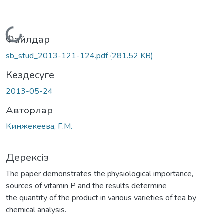
Жүктеу...
Файлдар
sb_stud_2013-121-124.pdf
(281.52 KB)
Кездесуге
2013-05-24
Авторлар
Кинжекеева, Г.М.
Дерексіз
The paper demonstrates the physiological importance,
sources of vitamin P and the results determine
the quantity of the product in various varieties of tea by
chemical analysis.