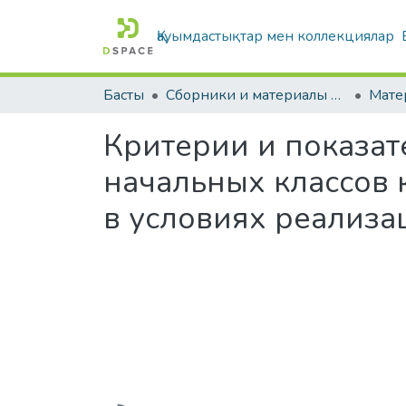
Қауымдастықтар мен коллекциялар
Басты
Сборники и материалы конференций
Критерии и показат
начальных классов 
в условиях реализа
Жүктеу...