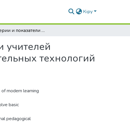
Кіру
Критерии и показатели диагностики готовности учителей начальных классов к использованию образовательных технологий в условиях реализации
и учителей
тельных технологий
e of modern learning
solve basic
onal pedagogical