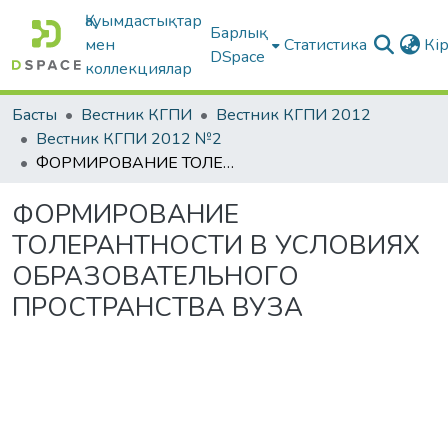
Қауымдастықтар
Барлық
мен
Статистика
Кі
DSpace
коллекциялар
Басты
Вестник КГПИ
Вестник КГПИ 2012
Вестник КГПИ 2012 №2
ФОРМИРОВАНИЕ ТОЛЕРАНТНОСТИ В УСЛОВИЯХ ОБРАЗОВАТЕЛЬНОГО ПРОСТРАНСТВА ВУЗА
ФОРМИРОВАНИЕ
ТОЛЕРАНТНОСТИ В УСЛОВИЯХ
ОБРАЗОВАТЕЛЬНОГО
ПРОСТРАНСТВА ВУЗА