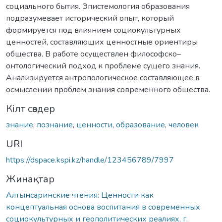
социального бытия. Эпистемология образования
подразумевает исторический опыт, который
формируется под влиянием социокультурных
ценностей, составляющих ценностные ориентиры
общества. В работе осуществлен философско–
онтологический подход к проблеме сущего знания.
Анализируется антропологическое составляющее в
осмыслении проблем знания современного общества.
Кілт сөздер
знание
,
познание
,
ценности
,
образование
,
человек
URI
https://dspace.kspi.kz/handle/123456789/7997
Жинақтар
Алтынсаринские чтения: Ценности как
концептуальная основа воспитания в современных
социокультурных и геополитических реалиях, г.