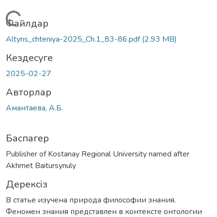
Жүктеу...
Файлдар
Altyns_chteniya-2025_Ch.1_83-86.pdf
(2.93 MB)
Кездесуге
2025-02-27
Авторлар
Амантаева, А.Б.
Баспагер
Publisher of Kostanay Regional University named after
Akhmet Baitursynuly
Дерексіз
В статье изучена природа философии знания.
Феномен знания представлен в контексте онтологии