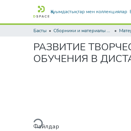
Қауымдастықтар мен коллекциялар
Басты
Сборники и материалы конференций
РАЗВИТИЕ ТВОРЧЕ
ОБУЧЕНИЯ В ДИС
Жүктеу...
Файлдар