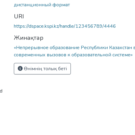
дистанционный формат
URI
https://dspace.kspi.kz/handle/123456789/4446
Жинақтар
«Непрерывное образование Республики Казахстан в
современных вызовов к образовательной системе»
Өнімнің толық беті
ed