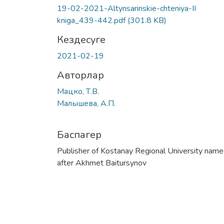
19-02-2021-Altynsarinskie-chteniya-II
kniga_439-442.pdf
(301.8 KB)
Кездесуге
2021-02-19
Авторлар
Мацко, Т.В.
Малышева, А.П.
Баспагер
Publisher of Kostanay Regional University nam
after Akhmet Baitursynov