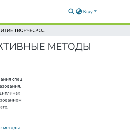
Кіру
РАЗВИТИЕ ТВОРЧЕСКОЙ ЛИЧНОСТИ ЧЕРЕЗ АКТИВНЫЕ МЕТОДЫ ОБУЧЕНИЯ В ДИСТАНЦИОННОМ ФОРМАТЕ
АКТИВНЫЕ МЕТОДЫ
ания спец
азования.
сциплинах
ьзованием
ате.
е методы
,