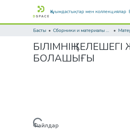
Қауымдастықтар мен коллекциялар
Басты
Сборники и материалы конференций
БІЛІМНІҢ КЕЛЕШЕГ
БОЛАШЫҒЫ
Жүктеу...
Файлдар