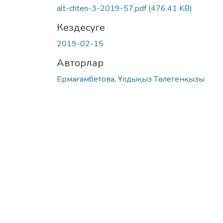
alt-chten-3-2019-57.pdf
(476.41 KB)
Кездесуге
2019-02-15
Авторлар
Ермағамбетова, Ұлдықыз Төлегенқызы