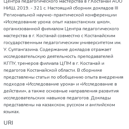
Центра педагогического мастерства в г.Костанай АОО
НИШ, 2019. - 321 с. Настоящий сборник докладов III
Региональной научно-практической конференции
«Исследование урока: опыт казахстанских школ»,
организованной филиалом Центра педагогического
мастерства в г. Костанай совместно с Костанайским
государственным педагогическим университетом им.
У. Султангазина. Содержание докладов отражает
исследовательскую деятельность преподавателей
КГПУ, тренеров филиала ЦПМ в г. Костанай и
педагогов Костанайской области. В сборнике
представлены статьи по обобщению опыта внедрения
подходов «Исследование урока» и «Исследование в
действии», а также основные направления развития
исследовательских навыков педагогов. Доклады
представлены на казахском, русском и английском
языках.
URI