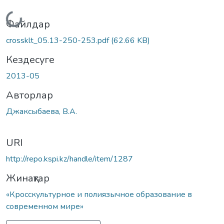
Жүктеу...
Файлдар
crossklt_05.13-250-253.pdf
(62.66 KB)
Кездесуге
2013-05
Авторлар
Джаксыбаева, В.А.
URI
http://repo.kspi.kz/handle/item/1287
Жинақтар
«Кросскультурное и полиязычное образование в
современном мире»